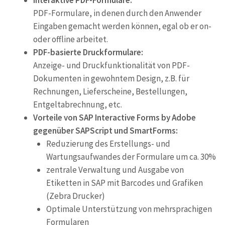
PDF-Formulare, in denen durch den Anwender
Eingaben gemacht werden können, egal ob er on-
oder offline arbeitet.
PDF-basierte Druckformulare:
Anzeige- und Druckfunktionalität von PDF-
Dokumenten in gewohntem Design, z.B. für
Rechnungen, Lieferscheine, Bestellungen,
Entgeltabrechnung, etc.
Vorteile von SAP Interactive Forms by Adobe
gegenüber SAPScript und SmartForms:
Reduzierung des Erstellungs- und
Wartungsaufwandes der Formulare um ca. 30%
zentrale Verwaltung und Ausgabe von
Etiketten in SAP mit Barcodes und Grafiken
(Zebra Drucker)
Optimale Unterstützung von mehrsprachigen
Formularen