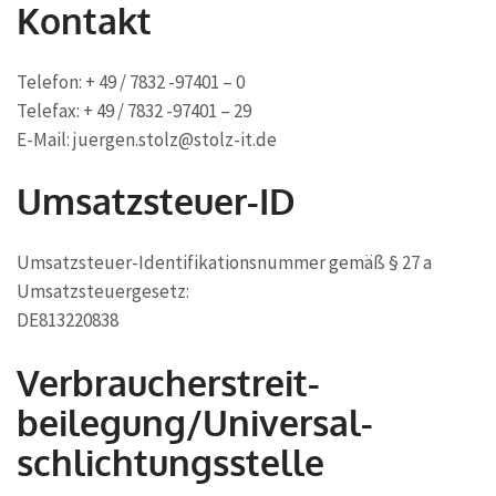
Kontakt
Telefon: + 49 / 7832 -97401 – 0
Telefax: + 49 / 7832 -97401 – 29
E-Mail: juergen.stolz@stolz-it.de
Umsatzsteuer-ID
Umsatzsteuer-Identifikationsnummer gemäß § 27 a
Umsatzsteuergesetz:
DE813220838
Verbraucher­streit­
beilegung/Universal­
schlichtungs­stelle