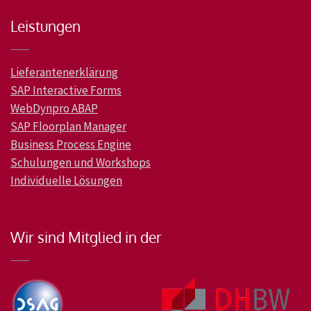
Leistungen
Lieferantenerklärung
SAP Interactive Forms
WebDynpro ABAP
SAP Floorplan Manager
Business Process Engine
Schulungen und Workshops
Individuelle Lösungen
Wir sind Mitglied in der