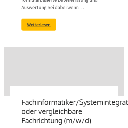
formularbasierte Datenerfasung und
Auswertung.Sei dabei wenn …
Weiterlesen
Fachinformatiker/Systemintegrat
oder vergleichbare
Fachrichtung (m/w/d)